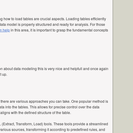
how to load tables are crucial aspects. Loading tables efficiently
ata model is properly structured and ready for analysis. For those
m help
in this area, it is important to grasp the fundamental concepts
ion about data modeling this is very nice and helpfull and once again
t up.
, there are various approaches you can take. One popular method is
ta into the tables. This allows for precise control over the data
ligns with the defined structure of the table.
 (Extract, Transform, Load) tools. These tools provide a streamlined
various sources, transforming it according to predefined rules, and