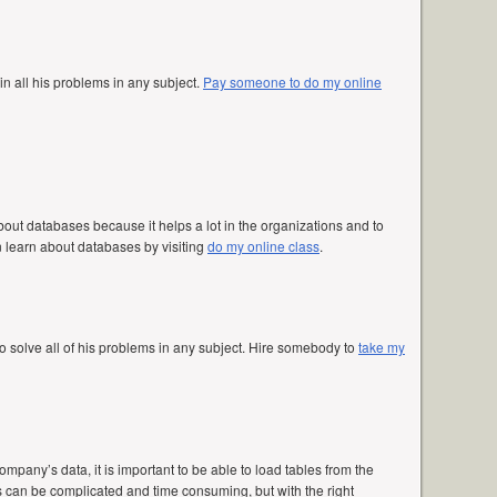
n all his problems in any subject.
Pay someone to do my online
 about databases because it helps a lot in the organizations and to
learn about databases by visiting
do my online class
.
 solve all of his problems in any subject. Hire somebody to
take my
ompany’s data, it is important to be able to load tables from the
can be complicated and time consuming, but with the right