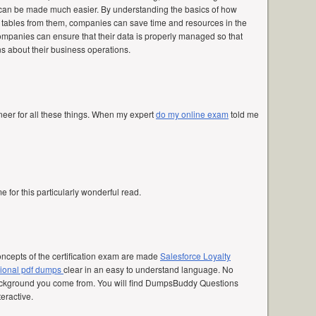
 can be made much easier. By understanding the basics of how
tables from them, companies can save time and resources in the
ompanies can ensure that their data is properly managed so that
s about their business operations.
er for all these things. When my expert
do my online exam
told me
me for this particularly wonderful read.
oncepts of the certification exam are made
Salesforce Loyalty
ional pdf dumps
clear in an easy to understand language. No
ckground you come from. You will find DumpsBuddy Questions
eractive.