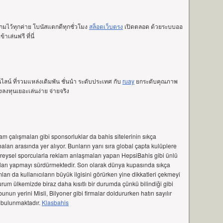
มไว้ทุกค่าย โบนัสแตกดีทุกชั่วโมง
สล็อตเว็บตรง
เปิดตลอด ด้วยระบบออ
าเล่นฟรี ที่นี่
ลน์ ที่รวมแหล่งเดิมพัน ชั่นนำ ระดับประเทศ กับ
ruay
ยกระดับคุณภาพ
้องลงทุนเยอะเล่นง่าย จ่ายจริง
am çalışmaları gibi sponsorluklar da bahis sitelerinin sıkça
ları arasında yer alıyor. Bunların yanı sıra global çapta kulüplere
ireysel sporcularla reklam anlaşmaları yapan HepsiBahis gibi ünlü
aları yapmayı sürdürmektedir. Son olarak dünya kupasında sıkça
arı da kullanıcıların büyük ilgisini görürken yine dikkatleri çekmeyi
um ülkemizde biraz daha kısıtlı bir durumda çünkü bilindiği gibi
bunun yerini Misli, Bilyoner gibi firmalar doldururken hatırı sayılır
i bulunmaktadır.
Klasbahis