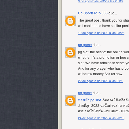
9 de agosto de 2022 a las 23:03
Co SportsToTo 365
dijo...
The great post, thank you for shar
will continue to have similar pos
10 de agosto de 2022 a las 23:28
pg game
dijo...
pg slot, the best of the online wo
whether it's a promotion or free c
slot. We have admins to serve you
And for any player who has probl
withdraw money Ask us now.
22 de agosto de 2022 a las 0:21
pg game
dijo...
ทางเข้า pg slot
เว็บตรง ใช้เคล็ดล
ง่ายที่สุด 2022 ฉะนั้นท่านสามารถที
สามารถใช้ได้จริงแท้แน่นอน 100
24 de agosto de 2022 a las 23:18