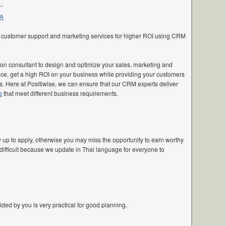
..
SA
y, customer support and marketing services for higher ROI using CRM
on consultant to design and optimize your sales, marketing and
e, get a high ROI on your business while providing your customers
ss. Here at Positiwise, we can ensure that our CRM experts deliver
s
that meet different business requirements.
ry up to apply, otherwise you may miss the opportunity to earn worthy
t difficult because we update in Thai language for everyone to
ided by you is very practical for good planning.