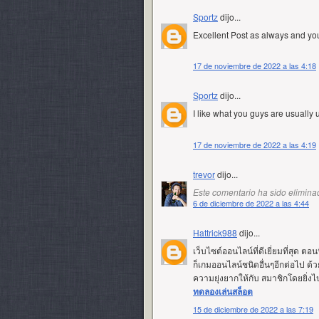
Sportz
dijo...
Excellent Post as always and you 
17 de noviembre de 2022 a las 4:18
Sportz
dijo...
I like what you guys are usually 
17 de noviembre de 2022 a las 4:19
trevor
dijo...
Este comentario ha sido eliminad
6 de diciembre de 2022 a las 4:44
Hattrick988
dijo...
เว็บไซต์ออนไลน์ที่ดีเยี่ยมที่สุด ต
ก็เกมออนไลน์ชนิดอื่นๆอีกต่อไป ด
ความยุ่งยากให้กับ สมาชิกโดยยิ่งไป
ทดลองเล่นสล็อต
15 de diciembre de 2022 a las 7:19