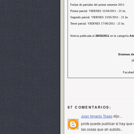
Fechas de parciales del primer semestre 2011:
Primer parcial: VIERNES 15/04/2011 - 21 hs.
Segundo parcial: VIERNES 13/05/2011 - 21 hs.
Tercer parcial: VIERNES 17/06/2011 - 21 hs.
Noticia publicada el
28/03/2011
en la categoría
Adm
Sistemas de
(
Facultad
87 COMENTARIOS:
Juan Ignacio Tosso
dijo...
profe puede publicar si hay que e
las cosas que ah subido..