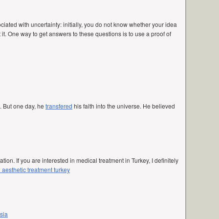
iated with uncertainty: initially, you do not know whether your idea
it. One way to get answers to these questions is to use a proof of
. But one day, he
transfered
his faith into the universe. He believed
ation. If you are interested in medical treatment in Turkey, I definitely
 aesthetic treatment turkey
sia