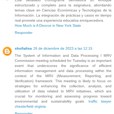
estructurado y completo para la asignatura, abordando
temas clave en Ciencias Económicas y Tecnologías de la
Información. La integración de prácticas y casos en tiempo
real promete una experiencia educativa enriquecedora.
How Much is A Divorce in New York State
Responder
shofialisa
26 de diciembre de 2023 a las 12:15
The System of Information and Data Processing I MRV
Commission meeting scheduled for Tuesday is an important
event that underscores the significance of efficient
information management and data processing within the
context of the MRV (Measurement, Reporting, and
Verification) framework. This meeting is likely to focus on
strategies for enhancing the collection, analysis, and
utilization of data related to MRV initiatives, which are
crucial for monitoring and assessing progress toward
environmental and sustainability goals.
traffic lawyer
chesterfield virginia
Responder