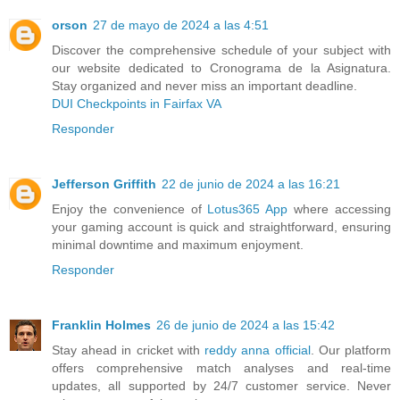
orson
27 de mayo de 2024 a las 4:51
Discover the comprehensive schedule of your subject with
our website dedicated to Cronograma de la Asignatura.
Stay organized and never miss an important deadline.
DUI Checkpoints in Fairfax VA
Responder
Jefferson Griffith
22 de junio de 2024 a las 16:21
Enjoy the convenience of
Lotus365 App
where accessing
your gaming account is quick and straightforward, ensuring
minimal downtime and maximum enjoyment.
Responder
Franklin Holmes
26 de junio de 2024 a las 15:42
Stay ahead in cricket with
reddy anna official
. Our platform
offers comprehensive match analyses and real-time
updates, all supported by 24/7 customer service. Never