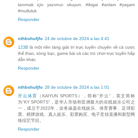
tanımak için yazımızı okuyun. #ikigai #anlam #yaşam
#mutluluk
Responder
nthbshufjfo
24 de octubre de 2024 a las 4:41
123B
là một nền tảng giải trí trực tuyến chuyên về cá cược
thể thao, sòng bạc, game bài và các trò chơi trực tuyến hấp
dẫn khác.
Responder
nthbshufjfo
28 de octubre de 2024 a las 1:01
开云体育
（KAIYUN SPORTS），简称“开云”，英文简称
为“KY SPORTS”，是华人市场和亚洲最大的在线娱乐公司之
一，成立于2022年，业务涵盖在线娱乐、体育赛事、足球彩
票、棋牌游戏、真人娱乐、彩票购买、电子竞技直播和新型网
络综艺节目。
Responder