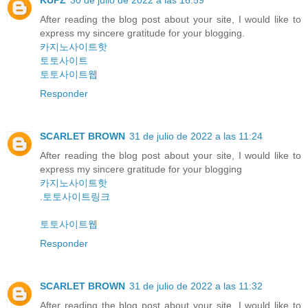
KUPZ
30 de julio de 2022 a las 16:59
After reading the blog post about your site, I would like to
express my sincere gratitude for your blogging.
카지노사이트핫
토토사이트
토토사이트웹
Responder
SCARLET BROWN
31 de julio de 2022 a las 11:24
After reading the blog post about your site, I would like to
express my sincere gratitude for your blogging
카지노사이트핫
.
토토사이트링크
토토사이트웹
Responder
SCARLET BROWN
31 de julio de 2022 a las 11:32
After reading the blog post about your site, I would like to