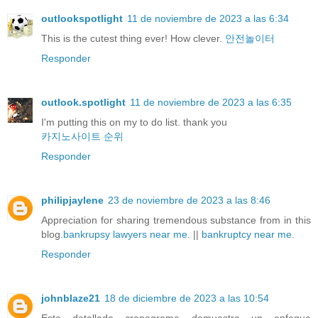
outlookspotlight
11 de noviembre de 2023 a las 6:34
This is the cutest thing ever! How clever.
안전놀이터
Responder
outlook.spotlight
11 de noviembre de 2023 a las 6:35
I'm putting this on my to do list. thank you
카지노사이트 순위
Responder
philipjaylene
23 de noviembre de 2023 a las 8:46
Appreciation for sharing tremendous substance from in this
blog.
bankrupsy lawyers near me
. ||
bankruptcy near me
.
Responder
johnblaze21
18 de diciembre de 2023 a las 10:54
Este detallado cronograma demuestra un enfoque