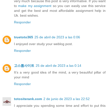
very much because this post is very informative. If you want
to
make my assignment
so you can easily use this service
and get the best and most affordable assignment help in
Uk. best wishes.
Responder
truetoto365
25 de abril de 2023 a las 0:06
I enjoyed over study your weblog post.
Responder
고스톱사이트
25 de abril de 2023 a las 0:14
It’s a very good idea of the mind, a very beautiful pillar of
your mind
Responder
totositerank.com
2 de junio de 2023 a las 22:52
I appreciate you spending some time and effort to put this