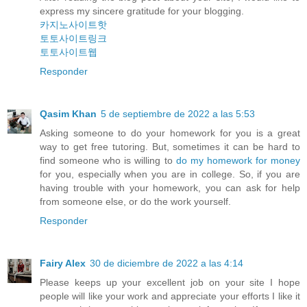
express my sincere gratitude for your blogging.
카지노사이트핫
토토사이트링크
토토사이트웹
Responder
Qasim Khan
5 de septiembre de 2022 a las 5:53
Asking someone to do your homework for you is a great
way to get free tutoring. But, sometimes it can be hard to
find someone who is willing to
do my homework for money
for you, especially when you are in college. So, if you are
having trouble with your homework, you can ask for help
from someone else, or do the work yourself.
Responder
Fairy Alex
30 de diciembre de 2022 a las 4:14
Please keeps up your excellent job on your site I hope
people will like your work and appreciate your efforts I like it