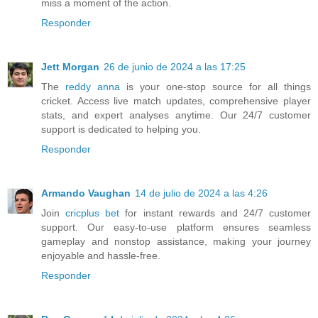
miss a moment of the action.
Responder
Jett Morgan
26 de junio de 2024 a las 17:25
The
reddy anna
is your one-stop source for all things
cricket. Access live match updates, comprehensive player
stats, and expert analyses anytime. Our 24/7 customer
support is dedicated to helping you.
Responder
Armando Vaughan
14 de julio de 2024 a las 4:26
Join
cricplus bet
for instant rewards and 24/7 customer
support. Our easy-to-use platform ensures seamless
gameplay and nonstop assistance, making your journey
enjoyable and hassle-free.
Responder