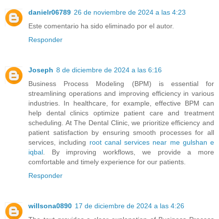
danielr06789
26 de noviembre de 2024 a las 4:23
Este comentario ha sido eliminado por el autor.
Responder
Joseph
8 de diciembre de 2024 a las 6:16
Business Process Modeling (BPM) is essential for
streamlining operations and improving efficiency in various
industries. In healthcare, for example, effective BPM can
help dental clinics optimize patient care and treatment
scheduling. At The Dental Clinic, we prioritize efficiency and
patient satisfaction by ensuring smooth processes for all
services, including
root canal services near me gulshan e
iqbal
. By improving workflows, we provide a more
comfortable and timely experience for our patients.
Responder
willsona0890
17 de diciembre de 2024 a las 4:26