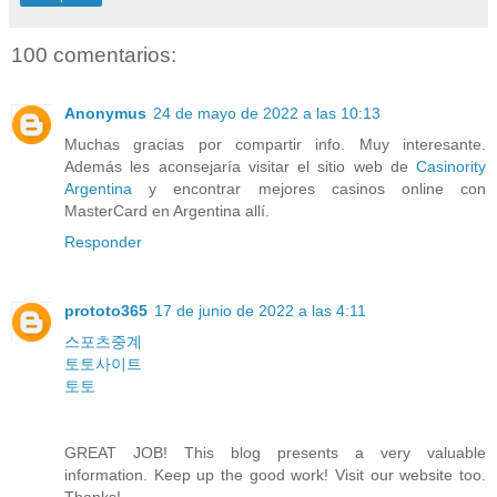
100 comentarios:
Anonymus
24 de mayo de 2022 a las 10:13
Muchas gracias por compartir info. Muy interesante.
Además les aconsejaría visitar el sitio web de
Casinority
Argentina
y encontrar mejores casinos online con
MasterCard en Argentina allí.
Responder
prototo365
17 de junio de 2022 a las 4:11
스포츠중계
토토사이트
토토
GREAT JOB! This blog presents a very valuable
information. Keep up the good work! Visit our website too.
Thanks!