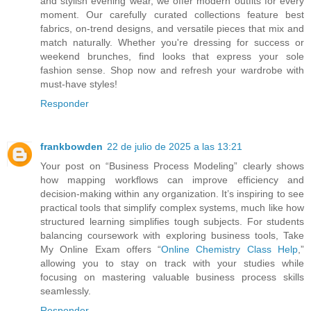
and stylish evening wear, we offer modern outfits for every
moment. Our carefully curated collections feature best
fabrics, on-trend designs, and versatile pieces that mix and
match naturally. Whether you're dressing for success or
weekend brunches, find looks that express your sole
fashion sense. Shop now and refresh your wardrobe with
must-have styles!
Responder
frankbowden
22 de julio de 2025 a las 13:21
Your post on “Business Process Modeling” clearly shows
how mapping workflows can improve efficiency and
decision-making within any organization. It’s inspiring to see
practical tools that simplify complex systems, much like how
structured learning simplifies tough subjects. For students
balancing coursework with exploring business tools, Take
My Online Exam offers “
Online Chemistry Class Help
,”
allowing you to stay on track with your studies while
focusing on mastering valuable business process skills
seamlessly.
Responder