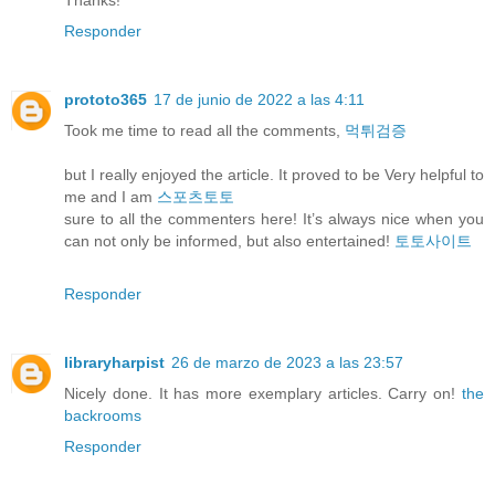
Responder
prototo365
17 de junio de 2022 a las 4:11
Took me time to read all the comments,
먹튀검증
but I really enjoyed the article. It proved to be Very helpful to
me and I am
스포츠토토
sure to all the commenters here! It’s always nice when you
can not only be informed, but also entertained!
토토사이트
Responder
libraryharpist
26 de marzo de 2023 a las 23:57
Nicely done. It has more exemplary articles. Carry on!
the
backrooms
Responder