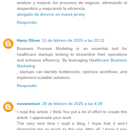
analizar y mejorar los procesos de negocio, eliminando el
desperdicio y mejorando la eficiencia.
abogado de divorcio en nueva jersey
Responder
Harry Oliver
12 de febrero de 2025 a las 20:22
Business Process Modeling is an essential tool for
healthcare startups looking to streamline their operations
and enhance efficiency. By leveraging
Healthcare Business
Marketing
, startups can identify bottlenecks, optimize workflows, and
implement scalable solutions.
Responder
novanelson
28 de febrero de 2025 a las 4:09
I read this article. I think You put a lot of effort to create this
article. I appreciate your work.
The very next time I read a blog, I hope that it won’t
disappoint me as much as this one. After all, I know it was