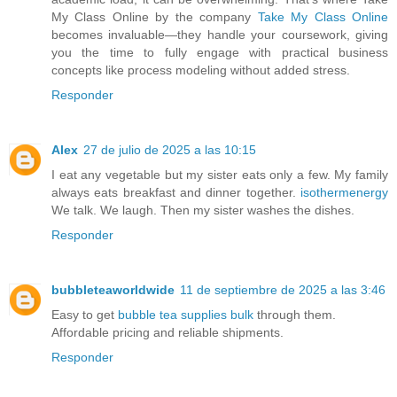
My Class Online by the company
Take My Class Online
becomes invaluable—they handle your coursework, giving
you the time to fully engage with practical business
concepts like process modeling without added stress.
Responder
Alex
27 de julio de 2025 a las 10:15
I eat any vegetable but my sister eats only a few. My family
always eats breakfast and dinner together.
isothermenergy
We talk. We laugh. Then my sister washes the dishes.
Responder
bubbleteaworldwide
11 de septiembre de 2025 a las 3:46
Easy to get
bubble tea supplies bulk
through them.
Affordable pricing and reliable shipments.
Responder