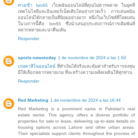
ทางเข้า lsm55
เว็บพนันออนไลน์ที่คุณไม่ควรพลาด ในยุคที่
เทคโนโลยีและอินเทอร์เน็ตเติบโตอย่างรวดเร็ว การเล่นพนัน
ออนไลน์ได้กลายเป็นที่นิยมอย่างมาก หนึ่งในเว็บไซต์ที่โดดเด่น
ในวงการนี้คือ lsm55 ซึ่งนำเสนอประสบการณ์การเดิมพันที่
หลากหลายและน่าตื่นเต้น
Responder
sports-newstoday
1 de noviembre de 2024 a las 1:50
เกมคาสิโนออนไลน์
ที่ทำเงินได้จริงและคุ้มค่าสำหรับการลงทุน
มีให้เลือกหลากหลายเกม ที่จะสร้างความเพลิดเพลินให้ทุกท่าน
Responder
Red Marketing
1 de noviembre de 2024 a las 16:44
Red Marketing is a prominent name in Pakistan's real
estate sector. This agency offers a diverse portfolio of
properties for sale or lease, delivering up-to-date details on
housing options across Lahore and other urban areas.
Their specialists support clients throughout the process of