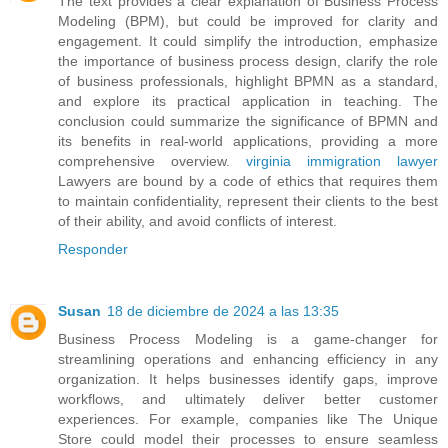
The text provides a clear explanation of Business Process
Modeling (BPM), but could be improved for clarity and
engagement. It could simplify the introduction, emphasize
the importance of business process design, clarify the role
of business professionals, highlight BPMN as a standard,
and explore its practical application in teaching. The
conclusion could summarize the significance of BPMN and
its benefits in real-world applications, providing a more
comprehensive overview.
virginia immigration lawyer
Lawyers are bound by a code of ethics that requires them
to maintain confidentiality, represent their clients to the best
of their ability, and avoid conflicts of interest.
Responder
Susan
18 de diciembre de 2024 a las 13:35
Business Process Modeling is a game-changer for
streamlining operations and enhancing efficiency in any
organization. It helps businesses identify gaps, improve
workflows, and ultimately deliver better customer
experiences. For example, companies like The Unique
Store could model their processes to ensure seamless