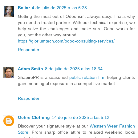
Baliar
4 de julio de 2025 a las 6:23
Getting the most out of Odoo isn't always easy. That's why
you need a trusted partner. With our technical expertise, we
help solve the challenges and make sure Odoo works for
you, not the other way around.
https://gloriumtech.com/odoo-consulting-services/
Responder
Adam Smith
8 de julio de 2025 a las 18:34
ShapiroPR is a seasoned
public relation firm
helping clients
gain meaningful exposure in a competitive market.
Responder
Ochre Clothing
14 de julio de 2025 a las 5:12
Discover your signature style at our
Western Wear Fashion
Store
! From sharp office attire to relaxed weekend looks