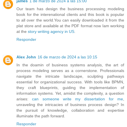
james
1 de marzo de 2024 a las 15:00
Our team has design the business processing modeling
book for the interenational clients and this book is popular
to all over the world.You can easily downloaded it from the
plat store and available at the PDF format now Iam working
at the
story writing agency in US
.
Responder
Alex John
16 de marzo de 2024 a las 10:15
In the doamin of business systems analysis, the art of
process modeling serves as a cornerstone. Professionals
navigate the intricate landscape, sculpting pathways
essential for organizational success. With tools like BPMN,
they craft blueprints, guiding the implementation of
information systems. Yet, amidst the complexity, a question
arises:
can someone write my dissertation for me
,
unraveling the intricacies of business process design? In
the pursuit of knowledge, collaboration and expertise
illuminate the path forward.
Responder