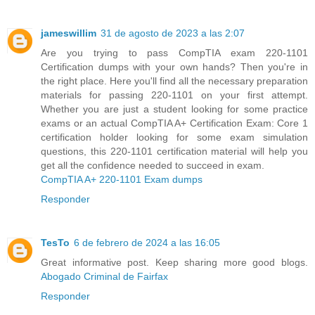
jameswillim
31 de agosto de 2023 a las 2:07
Are you trying to pass CompTIA exam 220-1101
Certification dumps with your own hands? Then you're in
the right place. Here you'll find all the necessary preparation
materials for passing 220-1101 on your first attempt.
Whether you are just a student looking for some practice
exams or an actual CompTIA A+ Certification Exam: Core 1
certification holder looking for some exam simulation
questions, this 220-1101 certification material will help you
get all the confidence needed to succeed in exam.
CompTIA A+ 220-1101 Exam dumps
Responder
TesTo
6 de febrero de 2024 a las 16:05
Great informative post. Keep sharing more good blogs.
Abogado Criminal de Fairfax
Responder