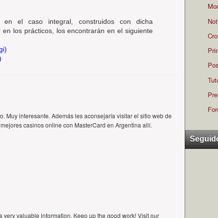
Mod
Not
en el caso integral, construidos con dicha
 en los prácticos, los encontrarán en el siguiente
Cro
gi)
Pri
)
Pos
Tut
Pre
For
o. Muy interesante. Además les aconsejaría visitar el sitio web de
 mejores casinos online con MasterCard en Argentina allí.
Seguid
 very valuable information. Keep up the good work! Visit our