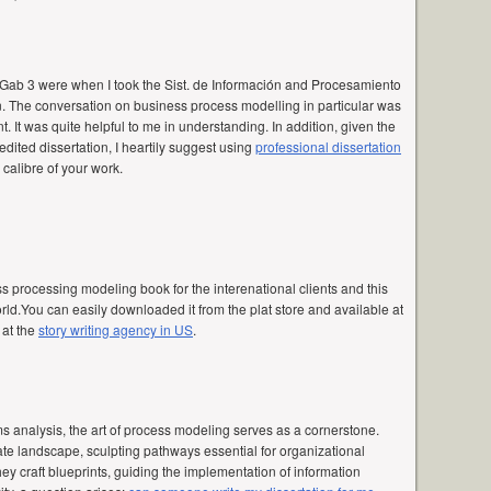
 Gab 3 were when I took the Sist. de Información and Procesamiento
 The conversation on business process modelling in particular was
t. It was quite helpful to me in understanding. In addition, given the
edited dissertation, I heartily suggest using
professional dissertation
calibre of your work.
 processing modeling book for the interenational clients and this
orld.You can easily downloaded it from the plat store and available at
 at the
story writing agency in US
.
s analysis, the art of process modeling serves as a cornerstone.
cate landscape, sculpting pathways essential for organizational
ey craft blueprints, guiding the implementation of information