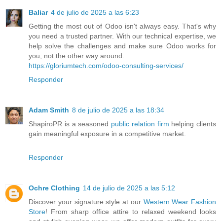
Baliar
4 de julio de 2025 a las 6:23
Getting the most out of Odoo isn't always easy. That's why
you need a trusted partner. With our technical expertise, we
help solve the challenges and make sure Odoo works for
you, not the other way around.
https://gloriumtech.com/odoo-consulting-services/
Responder
Adam Smith
8 de julio de 2025 a las 18:34
ShapiroPR is a seasoned
public relation firm
helping clients
gain meaningful exposure in a competitive market.
Responder
Ochre Clothing
14 de julio de 2025 a las 5:12
Discover your signature style at our
Western Wear Fashion
Store
! From sharp office attire to relaxed weekend looks