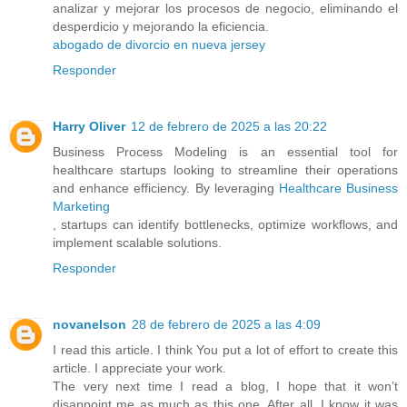
analizar y mejorar los procesos de negocio, eliminando el
desperdicio y mejorando la eficiencia.
abogado de divorcio en nueva jersey
Responder
Harry Oliver
12 de febrero de 2025 a las 20:22
Business Process Modeling is an essential tool for
healthcare startups looking to streamline their operations
and enhance efficiency. By leveraging
Healthcare Business
Marketing
, startups can identify bottlenecks, optimize workflows, and
implement scalable solutions.
Responder
novanelson
28 de febrero de 2025 a las 4:09
I read this article. I think You put a lot of effort to create this
article. I appreciate your work.
The very next time I read a blog, I hope that it won’t
disappoint me as much as this one. After all, I know it was