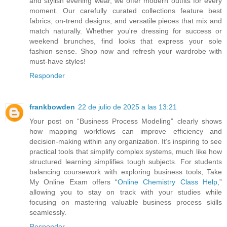
and stylish evening wear, we offer modern outfits for every
moment. Our carefully curated collections feature best
fabrics, on-trend designs, and versatile pieces that mix and
match naturally. Whether you're dressing for success or
weekend brunches, find looks that express your sole
fashion sense. Shop now and refresh your wardrobe with
must-have styles!
Responder
frankbowden
22 de julio de 2025 a las 13:21
Your post on “Business Process Modeling” clearly shows
how mapping workflows can improve efficiency and
decision-making within any organization. It’s inspiring to see
practical tools that simplify complex systems, much like how
structured learning simplifies tough subjects. For students
balancing coursework with exploring business tools, Take
My Online Exam offers “
Online Chemistry Class Help
,”
allowing you to stay on track with your studies while
focusing on mastering valuable business process skills
seamlessly.
Responder