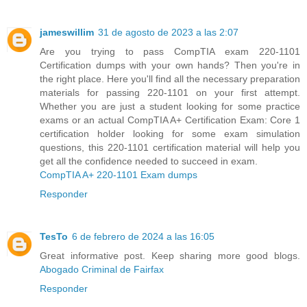
jameswillim
31 de agosto de 2023 a las 2:07
Are you trying to pass CompTIA exam 220-1101
Certification dumps with your own hands? Then you're in
the right place. Here you'll find all the necessary preparation
materials for passing 220-1101 on your first attempt.
Whether you are just a student looking for some practice
exams or an actual CompTIA A+ Certification Exam: Core 1
certification holder looking for some exam simulation
questions, this 220-1101 certification material will help you
get all the confidence needed to succeed in exam.
CompTIA A+ 220-1101 Exam dumps
Responder
TesTo
6 de febrero de 2024 a las 16:05
Great informative post. Keep sharing more good blogs.
Abogado Criminal de Fairfax
Responder