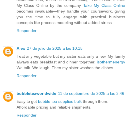
My Class Online by the company
Take My Class Online
becomes invaluable—they handle your coursework, giving
you the time to fully engage with practical business
concepts like process modeling without added stress.
Responder
Alex
27 de julio de 2025 a las 10:15
I eat any vegetable but my sister eats only a few. My family
always eats breakfast and dinner together.
isothermenergy
We talk. We laugh. Then my sister washes the dishes.
Responder
bubbleteaworldwide
11 de septiembre de 2025 a las 3:46
Easy to get
bubble tea supplies bulk
through them.
Affordable pricing and reliable shipments.
Responder