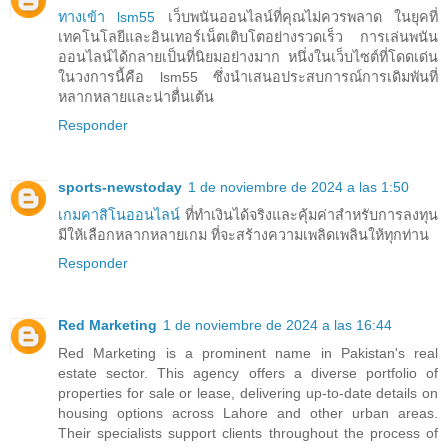
ทางเข้า lsm55
เว็บพนันออนไลน์ที่คุณไม่ควรพลาด ในยุคที่
เทคโนโลยีและอินเทอร์เน็ตเติบโตอย่างรวดเร็ว การเล่นพนัน
ออนไลน์ได้กลายเป็นที่นิยมอย่างมาก หนึ่งในเว็บไซต์ที่โดดเด่น
ในวงการนี้คือ lsm55 ซึ่งนำเสนอประสบการณ์การเดิมพันที่
หลากหลายและน่าตื่นเต้น
Responder
sports-newstoday
1 de noviembre de 2024 a las 1:50
เกมคาสิโนออนไลน์
ที่ทำเงินได้จริงและคุ้มค่าสำหรับการลงทุน
มีให้เลือกหลากหลายเกม ที่จะสร้างความเพลิดเพลินให้ทุกท่าน
Responder
Red Marketing
1 de noviembre de 2024 a las 16:44
Red Marketing is a prominent name in Pakistan's real
estate sector. This agency offers a diverse portfolio of
properties for sale or lease, delivering up-to-date details on
housing options across Lahore and other urban areas.
Their specialists support clients throughout the process of