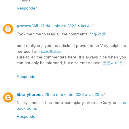
Responder
prototo365
17 de junio de 2022 a las 4:11
Took me time to read all the comments,
먹튀검증
but I really enjoyed the article. It proved to be Very helpful to
me and I am
스포츠토토
sure to all the commenters here! It’s always nice when you
can not only be informed, but also entertained!
토토사이트
Responder
libraryharpist
26 de marzo de 2023 a las 23:57
Nicely done. It has more exemplary articles. Carry on!
the
backrooms
Responder