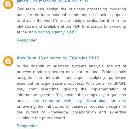
james
1 de marzo de 2024 a las 15:00
Our team has design the business processing modeling
book for the interenational clients and this book is popular
to all over the world.You can easily downloaded it from the
plat store and available at the PDF format now Iam working
at the
story writing agency in US
.
Responder
Alex John
16 de marzo de 2024 a las 10:15
In the doamin of business systems analysis, the art of
process modeling serves as a cornerstone. Professionals
navigate the intricate landscape, sculpting pathways
essential for organizational success. With tools like BPMN,
they craft blueprints, guiding the implementation of
information systems. Yet, amidst the complexity, a question
arises:
can someone write my dissertation for me
,
unraveling the intricacies of business process design? In
the pursuit of knowledge, collaboration and expertise
illuminate the path forward.
Responder