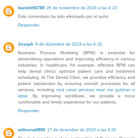
danielr06789
26 de noviembre de 2024 a las 4:23
Este comentario ha sido eliminado por el autor.
Responder
Joseph
8 de diciembre de 2024 a las 6:16
Business Process Modeling (BPM) is essential for
streamlining operations and improving efficiency in various
industries. In healthcare, for example, effective BPM can
help dental clinics optimize patient care and treatment
scheduling. At The Dental Clinic, we prioritize efficiency and
patient satisfaction by ensuring smooth processes for all
services, including
root canal services near me gulshan e
iqbal
. By improving workflows, we provide a more
comfortable and timely experience for our patients.
Responder
willsona0890
17 de diciembre de 2024 a las 4:26