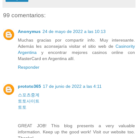
99 comentarios:
Anonymus
24 de mayo de 2022 a las 10:13
Muchas gracias por compartir info. Muy interesante.
Además les aconsejaría visitar el sitio web de
Casinority
Argentina
y encontrar mejores casinos online con
MasterCard en Argentina allí.
Responder
prototo365
17 de junio de 2022 a las 4:11
스포츠중계
토토사이트
토토
GREAT JOB! This blog presents a very valuable
information. Keep up the good work! Visit our website too.
Thanks!