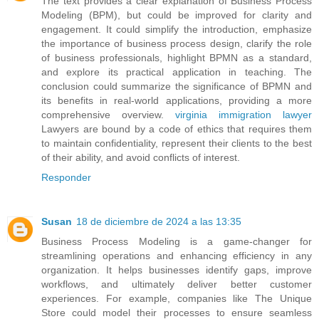
The text provides a clear explanation of Business Process
Modeling (BPM), but could be improved for clarity and
engagement. It could simplify the introduction, emphasize
the importance of business process design, clarify the role
of business professionals, highlight BPMN as a standard,
and explore its practical application in teaching. The
conclusion could summarize the significance of BPMN and
its benefits in real-world applications, providing a more
comprehensive overview.
virginia immigration lawyer
Lawyers are bound by a code of ethics that requires them
to maintain confidentiality, represent their clients to the best
of their ability, and avoid conflicts of interest.
Responder
Susan
18 de diciembre de 2024 a las 13:35
Business Process Modeling is a game-changer for
streamlining operations and enhancing efficiency in any
organization. It helps businesses identify gaps, improve
workflows, and ultimately deliver better customer
experiences. For example, companies like The Unique
Store could model their processes to ensure seamless