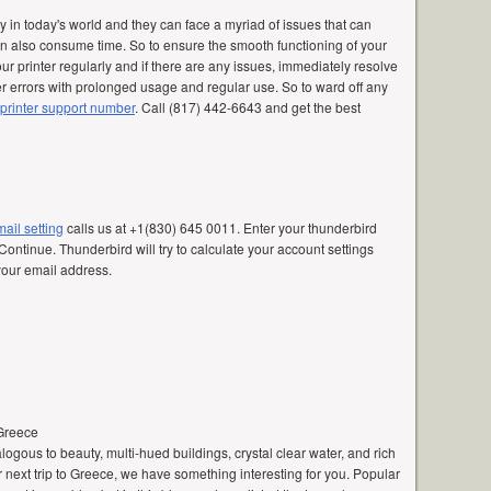
 in today's world and they can face a myriad of issues that can
n also consume time. So to ensure the smooth functioning of your
 your printer regularly and if there are any issues, immediately resolve
er errors with prolonged usage and regular use. So to ward off any
printer support number
. Call (817) 442-6643 and get the best
ail setting
calls us at +1(830) 645 0011. Enter your thunderbird
ontinue. Thunderbird will try to calculate your account settings
your email address.
 Greece
ogous to beauty, multi-hued buildings, crystal clear water, and rich
r next trip to Greece, we have something interesting for you. Popular