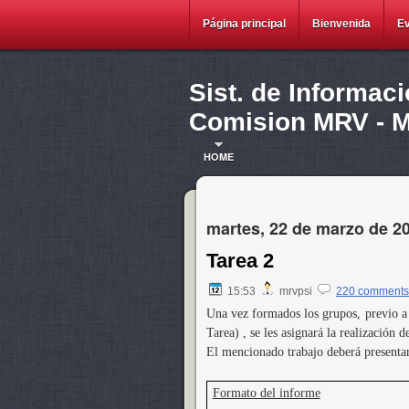
Página principal
Bienvenida
E
Sist. de Informac
Comision MRV - Ma
HOME
martes, 22 de marzo de 2
Tarea 2
15:53
mrvpsi
220 comments
Una vez formados los grupos, previo a 
Tarea) , se les asignará la realización 
El mencionado trabajo deberá presentars
Formato del informe