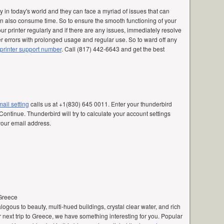
 in today's world and they can face a myriad of issues that can
n also consume time. So to ensure the smooth functioning of your
 your printer regularly and if there are any issues, immediately resolve
er errors with prolonged usage and regular use. So to ward off any
printer support number
. Call (817) 442-6643 and get the best
ail setting
calls us at +1(830) 645 0011. Enter your thunderbird
ontinue. Thunderbird will try to calculate your account settings
your email address.
 Greece
ogous to beauty, multi-hued buildings, crystal clear water, and rich
r next trip to Greece, we have something interesting for you. Popular