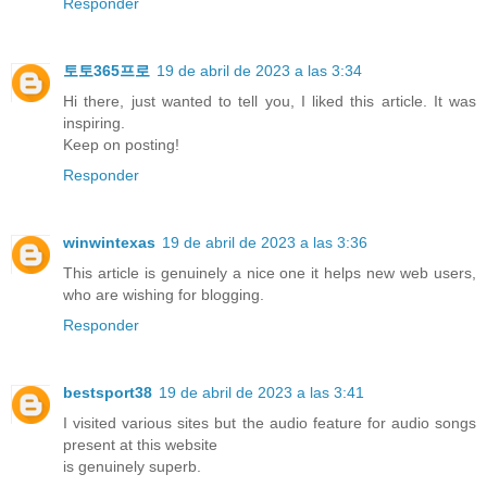
Responder
토토365프로
19 de abril de 2023 a las 3:34
Hi there, just wanted to tell you, I liked this article. It was
inspiring.
Keep on posting!
Responder
winwintexas
19 de abril de 2023 a las 3:36
This article is genuinely a nice one it helps new web users,
who are wishing for blogging.
Responder
bestsport38
19 de abril de 2023 a las 3:41
I visited various sites but the audio feature for audio songs
present at this website
is genuinely superb.