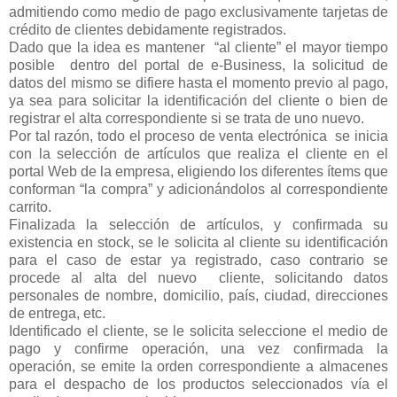
admitiendo como medio de pago exclusivamente tarjetas de
crédito de clientes debidamente registrados.
Dado que la idea es mantener
“al cliente” el mayor tiempo
posible
dentro del portal de e-Business, la solicitud de
datos del mismo se difiere hasta el momento previo al pago,
ya sea para solicitar la identificación del cliente o bien de
registrar el alta correspondiente si se trata de uno nuevo.
Por tal razón, todo el proceso de venta electrónica
se inicia
con la selección de artículos que realiza el cliente en el
portal Web de la empresa, eligiendo los diferentes ítems que
conforman “la compra” y adicionándolos al correspondiente
carrito.
Finalizada la selección de artículos, y confirmada su
existencia en stock, se le solicita al cliente su identificación
para el caso de estar ya registrado, caso contrario se
procede al alta del nuevo
cliente, solicitando datos
personales de nombre, domicilio, país, ciudad, direcciones
de entrega, etc.
Identificado el cliente, se le solicita seleccione el medio de
pago y confirme operación, una vez confirmada la
operación, se emite la orden correspondiente a almacenes
para el despacho de los productos seleccionados vía el