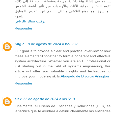
يساهم في إنشاء بيئة داخلية مريحة ومنعشة. بالإضافة إلى ذلك،
تقوم الستائر بحماية الأثاث والأرضيات من تأثير أشعة الشمس
المباشرة، مما يمنع التلاشي والتلف الناجم عن التعرض المطول
للضوء
تركيب ستائر بالرياض
Responder
hugie
19 de agosto de 2024 a las 6:32
Our goal is to provide a clear and practical overview of how
these elements fit together to form a coherent and effective
system architecture. Whether you are an IT professional or
just starting out in the field of systems engineering, this
article will offer you valuable insights and techniques to
improve your modeling skills.
Abogado de Divorcio Arlington
Responder
alex
22 de agosto de 2024 a las 5:19
Finalmente, el Diseño de Entidades y Relaciones (DER) es
la técnica que te ayudará a definir claramente las entidades