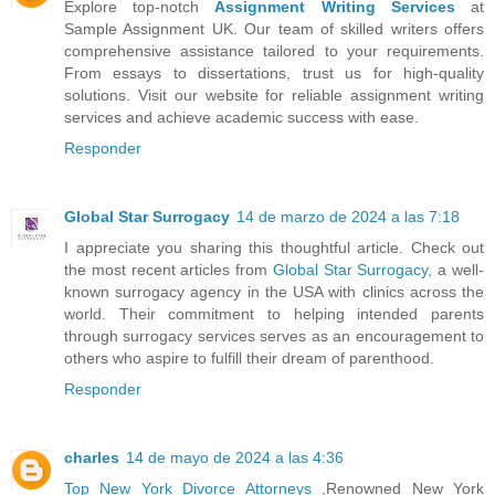
Explore top-notch
Assignment Writing Services
at
Sample Assignment UK. Our team of skilled writers offers
comprehensive assistance tailored to your requirements.
From essays to dissertations, trust us for high-quality
solutions. Visit our website for reliable assignment writing
services and achieve academic success with ease.
Responder
Global Star Surrogacy
14 de marzo de 2024 a las 7:18
I appreciate you sharing this thoughtful article. Check out
the most recent articles from
Global Star Surrogacy
, a well-
known surrogacy agency in the USA with clinics across the
world. Their commitment to helping intended parents
through surrogacy services serves as an encouragement to
others who aspire to fulfill their dream of parenthood.
Responder
charles
14 de mayo de 2024 a las 4:36
Top New York Divorce Attorneys
,Renowned New York