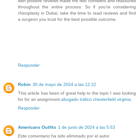
with positive reviews made me feel confident and reassured
throughout the entire process. So if you're considering
rhinoplasty in Dubai, take the time to read reviews and find
a surgeon you trust for the best possible outcome.
Responder
Robin
30 de mayo de 2024 a las 12:22
This article has been of great help to the topic I was looking
for for an assignment.
abogado tráfico chesterfield virginia
Responder
Americans Outfits
1 de junio de 2024 a las 5:53
Este comentario ha sido eliminado por el autor.