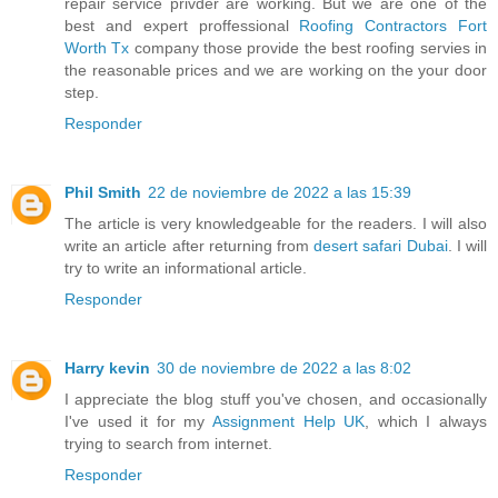
repair service privder are working. But we are one of the
best and expert proffessional
Roofing Contractors Fort
Worth Tx
company those provide the best roofing servies in
the reasonable prices and we are working on the your door
step.
Responder
Phil Smith
22 de noviembre de 2022 a las 15:39
The article is very knowledgeable for the readers. I will also
write an article after returning from
desert safari Dubai
. I will
try to write an informational article.
Responder
Harry kevin
30 de noviembre de 2022 a las 8:02
I appreciate the blog stuff you've chosen, and occasionally
I've used it for my
Assignment Help UK
, which I always
trying to search from internet.
Responder