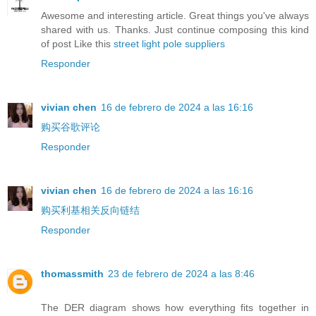
Awesome and interesting article. Great things you've always
shared with us. Thanks. Just continue composing this kind
of post Like this
street light pole suppliers
Responder
vivian chen
16 de febrero de 2024 a las 16:16
购买谷歌评论
Responder
vivian chen
16 de febrero de 2024 a las 16:16
购买利基相关反向链结
Responder
thomassmith
23 de febrero de 2024 a las 8:46
The DER diagram shows how everything fits together in