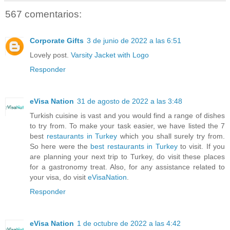
567 comentarios:
Corporate Gifts
3 de junio de 2022 a las 6:51
Lovely post.
Varsity Jacket with Logo
Responder
eVisa Nation
31 de agosto de 2022 a las 3:48
Turkish cuisine is vast and you would find a range of dishes
to try from. To make your task easier, we have listed the 7
best
restaurants in Turkey
which you shall surely try from.
So here were the
best restaurants in Turkey
to visit. If you
are planning your next trip to Turkey, do visit these places
for a gastronomy treat. Also, for any assistance related to
your visa, do visit
eVisaNation
.
Responder
eVisa Nation
1 de octubre de 2022 a las 4:42