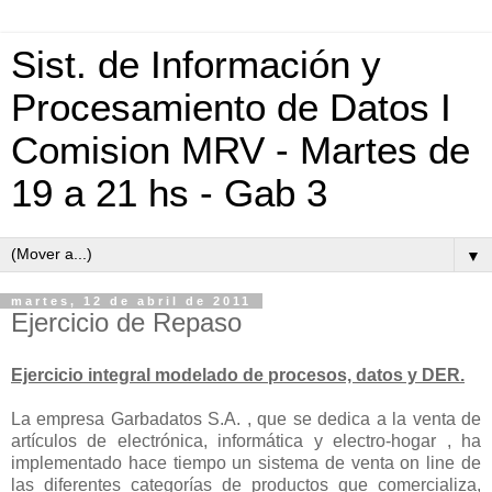
Sist. de Información y
Procesamiento de Datos I
Comision MRV - Martes de
19 a 21 hs - Gab 3
▼
martes, 12 de abril de 2011
Ejercicio de Repaso
Ejercicio integral modelado de procesos, datos y DER.
La empresa Garbadatos S.A. , que se dedica a la venta de
artículos de electrónica, informática y electro-hogar , ha
implementado hace tiempo un sistema de venta on line de
las diferentes categorías de productos que comercializa,