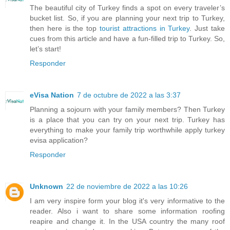
The beautiful city of Turkey finds a spot on every traveler’s
bucket list. So, if you are planning your
next trip to Turkey
,
then here is the top
tourist attractions in Turkey
. Just take
cues from this article and have a fun-filled trip to Turkey. So,
let’s start!
Responder
eVisa Nation
7 de octubre de 2022 a las 3:37
Planning a sojourn with your family members? Then Turkey
is a place that you can try on your next trip. Turkey has
everything to make your family trip worthwhile
apply turkey
evisa application
?
Responder
Unknown
22 de noviembre de 2022 a las 10:26
I am very inspire form your blog it's very informative to the
reader. Also i want to share some information roofing
reapire and change it. In the USA country the many roof