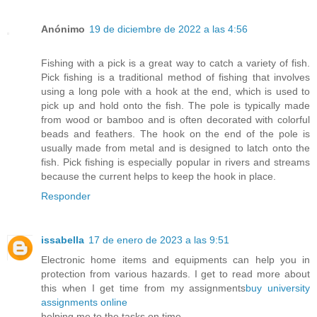
Anónimo
19 de diciembre de 2022 a las 4:56
Fishing with a
pick
is a great way to catch a variety of fish.
Pick fishing is a traditional method of fishing that involves
using a long pole with a hook at the end, which is used to
pick up and hold onto the fish. The pole is typically made
from wood or bamboo and is often decorated with colorful
beads and feathers. The hook on the end of the pole is
usually made from metal and is designed to latch onto the
fish. Pick fishing is especially popular in rivers and streams
because the current helps to keep the hook in place.
Responder
issabella
17 de enero de 2023 a las 9:51
Electronic home items and equipments can help you in
protection from various hazards. I get to read more about
this when I get time from my assignments
buy university
assignments online
helping me to the tasks on time.