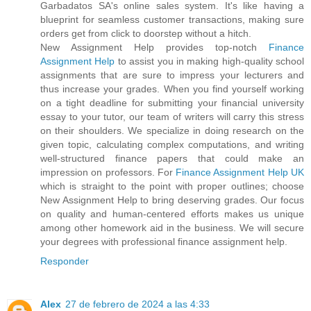
Garbadatos SA's online sales system. It's like having a
blueprint for seamless customer transactions, making sure
orders get from click to doorstep without a hitch.
New Assignment Help provides top-notch
Finance
Assignment Help
to assist you in making high-quality school
assignments that are sure to impress your lecturers and
thus increase your grades. When you find yourself working
on a tight deadline for submitting your financial university
essay to your tutor, our team of writers will carry this stress
on their shoulders. We specialize in doing research on the
given topic, calculating complex computations, and writing
well-structured finance papers that could make an
impression on professors. For
Finance Assignment Help UK
which is straight to the point with proper outlines; choose
New Assignment Help to bring deserving grades. Our focus
on quality and human-centered efforts makes us unique
among other homework aid in the business. We will secure
your degrees with professional finance assignment help.
Responder
Alex
27 de febrero de 2024 a las 4:33