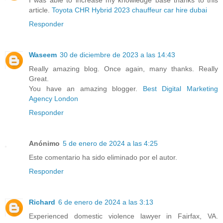
I was able to increase my knowledge base thanks to this
article.
Toyota CHR Hybrid 2023 chauffeur car hire dubai
Responder
Waseem
30 de diciembre de 2023 a las 14:43
Really amazing blog. Once again, many thanks. Really
Great.
You have an amazing blogger.
Best Digital Marketing
Agency London
Responder
Anónimo
5 de enero de 2024 a las 4:25
Este comentario ha sido eliminado por el autor.
Responder
Richard
6 de enero de 2024 a las 3:13
Experienced domestic violence lawyer in Fairfax, VA.