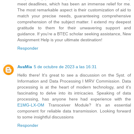
meet deadlines, which has been an immense relief for me.
The most remarkable aspect is their customization of aid to
match your precise needs, guaranteeing comprehensive
comprehension of the subject matter. I extend my deepest
gratitude to them for their unwavering support and
guidance. If you're a BTEC scholar seeking assistance, New
Assignment Help is your ultimate destination!
Responder
AvaMia
5 de octubre de 2023 a las 16:31
Hello there! It's great to see a discussion on the Syst. of
Information and Data Processing I MRV Commission. Data
processing is at the heart of modern technology, and it's
fascinating to delve into its intricacies. Speaking of data
processing, has anyone here had experience with the
E1MG-LX-OM
Transceiver Module? It's an essential
component for reliable data transmission. Looking forward
to some insightful discussions
Responder