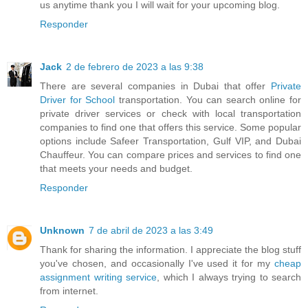
us anytime thank you I will wait for your upcoming blog.
Responder
Jack
2 de febrero de 2023 a las 9:38
There are several companies in Dubai that offer
Private
Driver for School
transportation. You can search online for
private driver services or check with local transportation
companies to find one that offers this service. Some popular
options include Safeer Transportation, Gulf VIP, and Dubai
Chauffeur. You can compare prices and services to find one
that meets your needs and budget.
Responder
Unknown
7 de abril de 2023 a las 3:49
Thank for sharing the information. I appreciate the blog stuff
you've chosen, and occasionally I've used it for my
cheap
assignment writing service
, which I always trying to search
from internet.