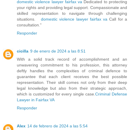
domestic violence lawyer fairfax va
Dedicated to protecting
your rights and providing legal support. Compassionate and
skilled representation to navigate through challenging
situations.
domestic violence lawyer fairfax va
Call for a
consultation."
Responder
cicilla
9 de enero de 2024 a las 8:51
With a solid track record of accomplishment and an
unwavering commitment to his profession, this attorney
deftly handles the complexities of criminal defence to
guarantee that each client receives the best possible
representation. Their skill comes not only from their deep
legal knowledge but also from their strategic approach,
which is customized for every single case.
Criminal Defense
Lawyer in Fairfax VA
Responder
Alex
14 de febrero de 2024 a las 5:54