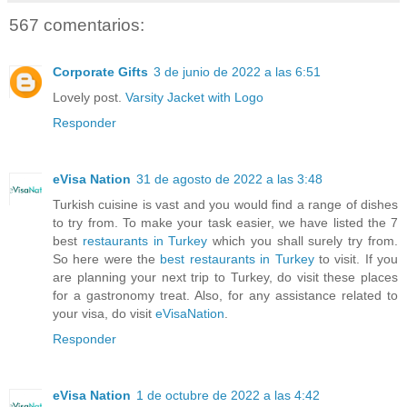
567 comentarios:
Corporate Gifts
3 de junio de 2022 a las 6:51
Lovely post.
Varsity Jacket with Logo
Responder
eVisa Nation
31 de agosto de 2022 a las 3:48
Turkish cuisine is vast and you would find a range of dishes
to try from. To make your task easier, we have listed the 7
best
restaurants in Turkey
which you shall surely try from.
So here were the
best restaurants in Turkey
to visit. If you
are planning your next trip to Turkey, do visit these places
for a gastronomy treat. Also, for any assistance related to
your visa, do visit
eVisaNation
.
Responder
eVisa Nation
1 de octubre de 2022 a las 4:42