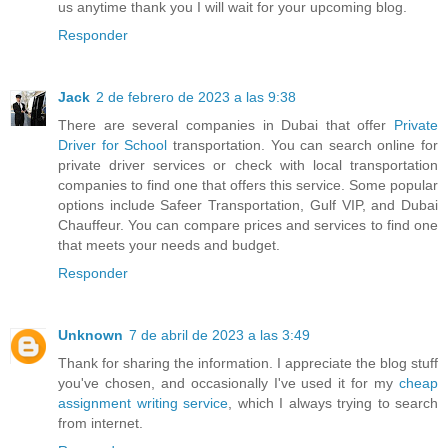
us anytime thank you I will wait for your upcoming blog.
Responder
Jack
2 de febrero de 2023 a las 9:38
There are several companies in Dubai that offer
Private
Driver for School
transportation. You can search online for
private driver services or check with local transportation
companies to find one that offers this service. Some popular
options include Safeer Transportation, Gulf VIP, and Dubai
Chauffeur. You can compare prices and services to find one
that meets your needs and budget.
Responder
Unknown
7 de abril de 2023 a las 3:49
Thank for sharing the information. I appreciate the blog stuff
you've chosen, and occasionally I've used it for my
cheap
assignment writing service
, which I always trying to search
from internet.