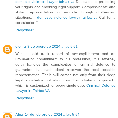
domestic violence lawyer fairfax va
Dedicated to protecting
your rights and providing legal support. Compassionate and
skilled representation to navigate through challenging
situations.
domestic violence lawyer fairfax va
Call for a
consultation."
Responder
cicilla
9 de enero de 2024 a las 8:51
With a solid track record of accomplishment and an
unwavering commitment to his profession, this attorney
deftly handles the complexities of criminal defence to
guarantee that each client receives the best possible
representation. Their skill comes not only from their deep
legal knowledge but also from their strategic approach,
which is customized for every single case.
Criminal Defense
Lawyer in Fairfax VA
Responder
Alex
14 de febrero de 2024 a las 5:54