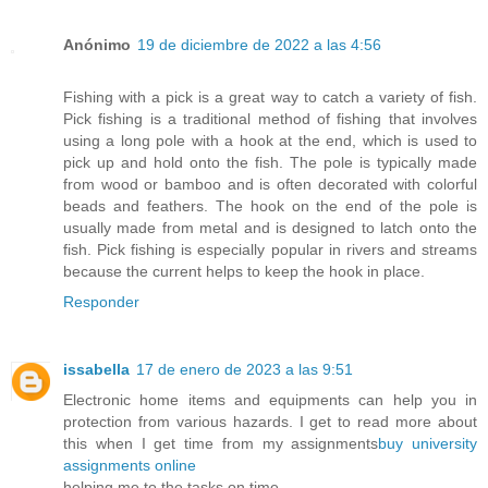
Anónimo
19 de diciembre de 2022 a las 4:56
Fishing with a
pick
is a great way to catch a variety of fish.
Pick fishing is a traditional method of fishing that involves
using a long pole with a hook at the end, which is used to
pick up and hold onto the fish. The pole is typically made
from wood or bamboo and is often decorated with colorful
beads and feathers. The hook on the end of the pole is
usually made from metal and is designed to latch onto the
fish. Pick fishing is especially popular in rivers and streams
because the current helps to keep the hook in place.
Responder
issabella
17 de enero de 2023 a las 9:51
Electronic home items and equipments can help you in
protection from various hazards. I get to read more about
this when I get time from my assignments
buy university
assignments online
helping me to the tasks on time.