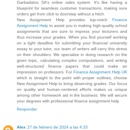
Garbadatos SA's online sales system. It's like having a
blueprint for seamless customer transactions, making sure
orders get from click to doorstep without a hitch.
New Assignment Help provides top-notch
Finance
Assignment Help
to assist you in making high-quality school
assignments that are sure to impress your lecturers and
thus increase your grades. When you find yourself working
on a tight deadline for submitting your financial university
essay to your tutor, our team of writers will carry this stress
on their shoulders. We specialize in doing research on the
given topic, calculating complex computations, and writing
well-structured finance papers that could make an
impression on professors. For
Finance Assignment Help UK
which is straight to the point with proper outlines; choose
New Assignment Help to bring deserving grades. Our focus
on quality and human-centered efforts makes us unique
among other homework aid in the business. We will secure
your degrees with professional finance assignment help.
Responder
Alex
27 de febrero de 2024 a las 4:33