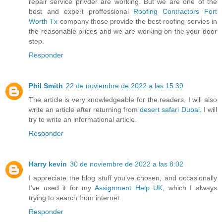
repair service privder are working. But we are one of the
best and expert proffessional
Roofing Contractors Fort
Worth Tx
company those provide the best roofing servies in
the reasonable prices and we are working on the your door
step.
Responder
Phil Smith
22 de noviembre de 2022 a las 15:39
The article is very knowledgeable for the readers. I will also
write an article after returning from
desert safari Dubai
. I will
try to write an informational article.
Responder
Harry kevin
30 de noviembre de 2022 a las 8:02
I appreciate the blog stuff you've chosen, and occasionally
I've used it for my
Assignment Help UK
, which I always
trying to search from internet.
Responder