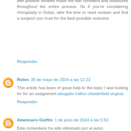
with positive reviews made me feel confident and reassured
throughout the entire process. So if you're considering
rhinoplasty in Dubai, take the time to read reviews and find
a surgeon you trust for the best possible outcome.
Responder
Robin
30 de mayo de 2024 a las 12:22
This article has been of great help to the topic I was looking
for for an assignment.
abogado tráfico chesterfield virginia
Responder
Americans Outfits
1 de junio de 2024 a las 5:53
Este comentario ha sido eliminado por el autor.