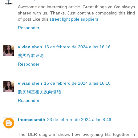
Awesome and interesting article. Great things you've always
shared with us. Thanks. Just continue composing this kind
of post Like this
street light pole suppliers
Responder
vivian chen
16 de febrero de 2024 a las 16:16
购买谷歌评论
Responder
vivian chen
16 de febrero de 2024 a las 16:16
购买利基相关反向链结
Responder
thomassmith
23 de febrero de 2024 a las 8:46
The DER diagram shows how everything fits together in