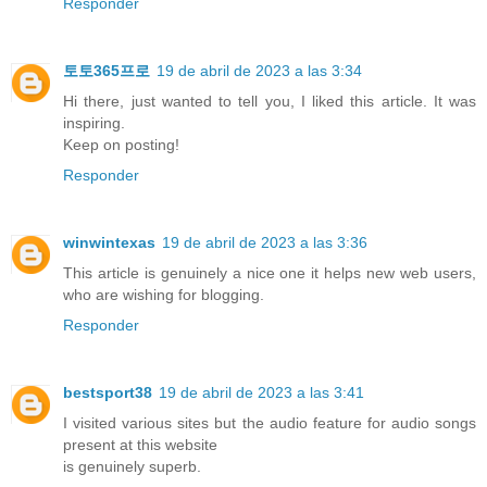
Responder
토토365프로
19 de abril de 2023 a las 3:34
Hi there, just wanted to tell you, I liked this article. It was
inspiring.
Keep on posting!
Responder
winwintexas
19 de abril de 2023 a las 3:36
This article is genuinely a nice one it helps new web users,
who are wishing for blogging.
Responder
bestsport38
19 de abril de 2023 a las 3:41
I visited various sites but the audio feature for audio songs
present at this website
is genuinely superb.