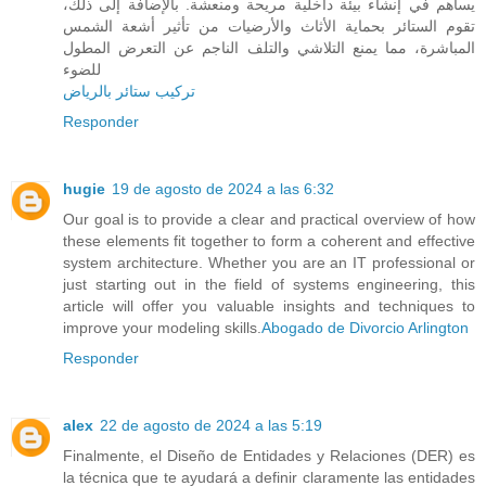
يساهم في إنشاء بيئة داخلية مريحة ومنعشة. بالإضافة إلى ذلك،
تقوم الستائر بحماية الأثاث والأرضيات من تأثير أشعة الشمس
المباشرة، مما يمنع التلاشي والتلف الناجم عن التعرض المطول
للضوء
تركيب ستائر بالرياض
Responder
hugie
19 de agosto de 2024 a las 6:32
Our goal is to provide a clear and practical overview of how
these elements fit together to form a coherent and effective
system architecture. Whether you are an IT professional or
just starting out in the field of systems engineering, this
article will offer you valuable insights and techniques to
improve your modeling skills.
Abogado de Divorcio Arlington
Responder
alex
22 de agosto de 2024 a las 5:19
Finalmente, el Diseño de Entidades y Relaciones (DER) es
la técnica que te ayudará a definir claramente las entidades