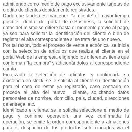
admitiendo como medio de pago exclusivamente tarjetas de
crédito de clientes debidamente registrados.
Dado que la idea es mantener
“al cliente” el mayor tiempo
posible
dentro del portal de e-Business, la solicitud de
datos del mismo se difiere hasta el momento previo al pago,
ya sea para solicitar la identificación del cliente o bien de
registrar el alta correspondiente si se trata de uno nuevo.
Por tal razón, todo el proceso de venta electrónica
se inicia
con la selección de artículos que realiza el cliente en el
portal Web de la empresa, eligiendo los diferentes ítems que
conforman “la compra” y adicionándolos al correspondiente
carrito.
Finalizada la selección de artículos, y confirmada su
existencia en stock, se le solicita al cliente su identificación
para el caso de estar ya registrado, caso contrario se
procede al alta del nuevo
cliente, solicitando datos
personales de nombre, domicilio, país, ciudad, direcciones
de entrega, etc.
Identificado el cliente, se le solicita seleccione el medio de
pago y confirme operación, una vez confirmada la
operación, se emite la orden correspondiente a almacenes
para el despacho de los productos seleccionados vía el