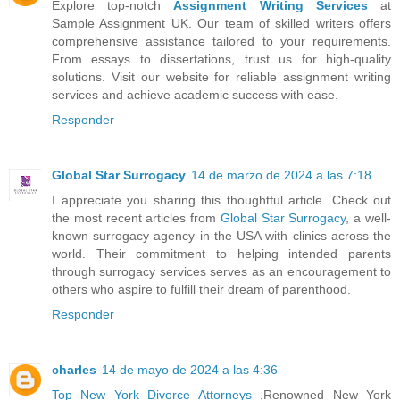
Explore top-notch
Assignment Writing Services
at
Sample Assignment UK. Our team of skilled writers offers
comprehensive assistance tailored to your requirements.
From essays to dissertations, trust us for high-quality
solutions. Visit our website for reliable assignment writing
services and achieve academic success with ease.
Responder
Global Star Surrogacy
14 de marzo de 2024 a las 7:18
I appreciate you sharing this thoughtful article. Check out
the most recent articles from
Global Star Surrogacy
, a well-
known surrogacy agency in the USA with clinics across the
world. Their commitment to helping intended parents
through surrogacy services serves as an encouragement to
others who aspire to fulfill their dream of parenthood.
Responder
charles
14 de mayo de 2024 a las 4:36
Top New York Divorce Attorneys
,Renowned New York