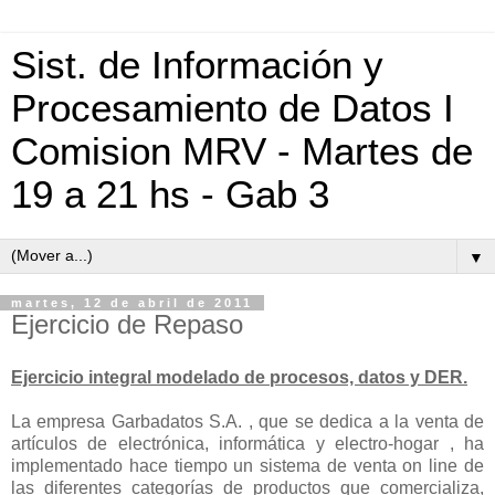
Sist. de Información y
Procesamiento de Datos I
Comision MRV - Martes de
19 a 21 hs - Gab 3
▼
martes, 12 de abril de 2011
Ejercicio de Repaso
Ejercicio integral modelado de procesos, datos y DER.
La empresa Garbadatos S.A. , que se dedica a la venta de
artículos de electrónica, informática y electro-hogar , ha
implementado hace tiempo un sistema de venta on line de
las diferentes categorías de productos que comercializa,