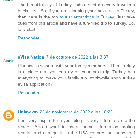
The beautiful city of Turkey finds a spot on every traveler’s
bucket list. So, if you are planning your
next trip to Turkey
,
then here is the top
tourist attractions in Turkey
. Just take
cues from this article and have a fun-filled trip to Turkey. So,
let’s start!
Responder
eVisa Nation
7 de octubre de 2022 a las 3:37
Planning a sojourn with your family members? Then Turkey
is a place that you can try on your next trip. Turkey has
everything to make your family trip worthwhile
apply turkey
evisa application
?
Responder
Unknown
22 de noviembre de 2022 a las 10:26
I am very inspire form your blog it's very informative to the
reader. Also i want to share some information roofing
reapire and change it. In the USA country the many roof