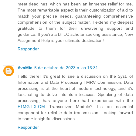
meet deadlines, which has been an immense relief for me.
The most remarkable aspect is their customization of aid to
match your precise needs, guaranteeing comprehensive
comprehension of the subject matter. I extend my deepest
gratitude to them for their unwavering support and
guidance. If you're a BTEC scholar seeking assistance, New
Assignment Help is your ultimate destination!
Responder
AvaMia
5 de octubre de 2023 a las 16:31
Hello there! It's great to see a discussion on the Syst. of
Information and Data Processing I MRV Commission. Data
processing is at the heart of modern technology, and it's
fascinating to delve into its intricacies. Speaking of data
processing, has anyone here had experience with the
E1MG-LX-OM
Transceiver Module? It's an essential
component for reliable data transmission. Looking forward
to some insightful discussions
Responder