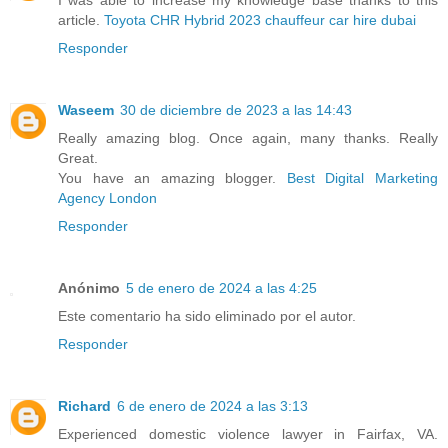
I was able to increase my knowledge base thanks to this
article.
Toyota CHR Hybrid 2023 chauffeur car hire dubai
Responder
Waseem
30 de diciembre de 2023 a las 14:43
Really amazing blog. Once again, many thanks. Really
Great.
You have an amazing blogger.
Best Digital Marketing
Agency London
Responder
Anónimo
5 de enero de 2024 a las 4:25
Este comentario ha sido eliminado por el autor.
Responder
Richard
6 de enero de 2024 a las 3:13
Experienced domestic violence lawyer in Fairfax, VA.