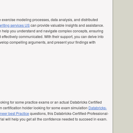
exercise modeling processes, data analysis, and distributed
riting services US
can provide valuable insights and assistance.
n help you understand and navigate complex concepts, ensuring
 effectively communicated. With their support, you can delve into
 develop compelling arguments, and present your findings with
ooking for some practice exams or an actual Databricks Certified
 certification holder looking for some exam simulation
Databricks-
neer best Practice
questions, this Databricks-Certified-Professional-
rial will help you get all the confidence needed to succeed in exam.