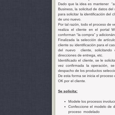
Dado que la idea es mantener
“a
Business, la solicitud de datos de
para solicitar la identificación del 
de uno nuevo.
Por tal razón, todo el proceso de 
realiza el cliente en el portal
conforman “la compra” y adicionánd
Finalizada la selección de artícul
cliente su identificación para el ca
del nuevo
cliente, solicitand
direcciones de entrega, etc.
Identificado el cliente, se le sol
vez confirmada la operación, s
despacho de los productos seleccio
De esta forma se inicia el proceso 
OK por el cliente.
Se solicita:
Modele los procesos involuc
Confeccione el modelo de da
proceso
modelado