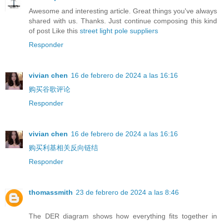
Awesome and interesting article. Great things you've always
shared with us. Thanks. Just continue composing this kind
of post Like this
street light pole suppliers
Responder
vivian chen
16 de febrero de 2024 a las 16:16
购买谷歌评论
Responder
vivian chen
16 de febrero de 2024 a las 16:16
购买利基相关反向链结
Responder
thomassmith
23 de febrero de 2024 a las 8:46
The DER diagram shows how everything fits together in