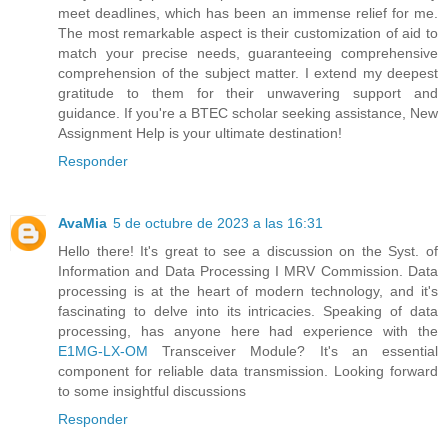
meet deadlines, which has been an immense relief for me.
The most remarkable aspect is their customization of aid to
match your precise needs, guaranteeing comprehensive
comprehension of the subject matter. I extend my deepest
gratitude to them for their unwavering support and
guidance. If you're a BTEC scholar seeking assistance, New
Assignment Help is your ultimate destination!
Responder
AvaMia
5 de octubre de 2023 a las 16:31
Hello there! It's great to see a discussion on the Syst. of
Information and Data Processing I MRV Commission. Data
processing is at the heart of modern technology, and it's
fascinating to delve into its intricacies. Speaking of data
processing, has anyone here had experience with the
E1MG-LX-OM
Transceiver Module? It's an essential
component for reliable data transmission. Looking forward
to some insightful discussions
Responder