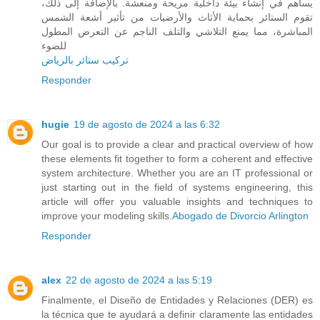
يساهم في إنشاء بيئة داخلية مريحة ومنعشة. بالإضافة إلى ذلك،
تقوم الستائر بحماية الأثاث والأرضيات من تأثير أشعة الشمس
المباشرة، مما يمنع التلاشي والتلف الناجم عن التعرض المطول
للضوء
تركيب ستائر بالرياض
Responder
hugie
19 de agosto de 2024 a las 6:32
Our goal is to provide a clear and practical overview of how
these elements fit together to form a coherent and effective
system architecture. Whether you are an IT professional or
just starting out in the field of systems engineering, this
article will offer you valuable insights and techniques to
improve your modeling skills.
Abogado de Divorcio Arlington
Responder
alex
22 de agosto de 2024 a las 5:19
Finalmente, el Diseño de Entidades y Relaciones (DER) es
la técnica que te ayudará a definir claramente las entidades