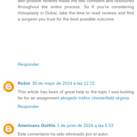
with positive reviews made me feel confident and reassured
throughout the entire process. So if you're considering
rhinoplasty in Dubai, take the time to read reviews and find
a surgeon you trust for the best possible outcome.
Responder
Robin
30 de mayo de 2024 a las 12:22
This article has been of great help to the topic I was looking
for for an assignment.
abogado tráfico chesterfield virginia
Responder
Americans Outfits
1 de junio de 2024 a las 5:53
Este comentario ha sido eliminado por el autor.