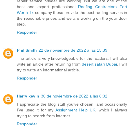
repair service privder are working. But we are one of the
best and expert proffessional
Roofing Contractors Fort
Worth Tx
company those provide the best roofing servies in
the reasonable prices and we are working on the your door
step.
Responder
Phil Smith
22 de noviembre de 2022 a las 15:39
The article is very knowledgeable for the readers. I will also
write an article after returning from
desert safari Dubai
. I will
try to write an informational article.
Responder
Harry kevin
30 de noviembre de 2022 a las 8:02
I appreciate the blog stuff you've chosen, and occasionally
I've used it for my
Assignment Help UK
, which I always
trying to search from internet.
Responder