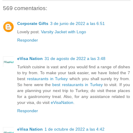
569 comentarios:
Corporate Gifts
3 de junio de 2022 a las 6:51
Lovely post.
Varsity Jacket with Logo
Responder
eVisa Nation
31 de agosto de 2022 a las 3:48
Turkish cuisine is vast and you would find a range of dishes
to try from. To make your task easier, we have listed the 7
best
restaurants in Turkey
which you shall surely try from.
So here were the
best restaurants in Turkey
to visit. If you
are planning your next trip to Turkey, do visit these places
for a gastronomy treat. Also, for any assistance related to
your visa, do visit
eVisaNation
.
Responder
eVisa Nation
1 de octubre de 2022 a las 4:42