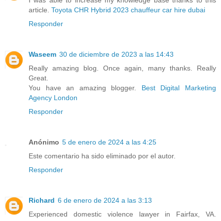
I was able to increase my knowledge base thanks to this
article.
Toyota CHR Hybrid 2023 chauffeur car hire dubai
Responder
Waseem
30 de diciembre de 2023 a las 14:43
Really amazing blog. Once again, many thanks. Really
Great.
You have an amazing blogger.
Best Digital Marketing
Agency London
Responder
Anónimo
5 de enero de 2024 a las 4:25
Este comentario ha sido eliminado por el autor.
Responder
Richard
6 de enero de 2024 a las 3:13
Experienced domestic violence lawyer in Fairfax, VA.