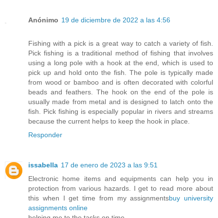
Anónimo
19 de diciembre de 2022 a las 4:56
Fishing with a
pick
is a great way to catch a variety of fish.
Pick fishing is a traditional method of fishing that involves
using a long pole with a hook at the end, which is used to
pick up and hold onto the fish. The pole is typically made
from wood or bamboo and is often decorated with colorful
beads and feathers. The hook on the end of the pole is
usually made from metal and is designed to latch onto the
fish. Pick fishing is especially popular in rivers and streams
because the current helps to keep the hook in place.
Responder
issabella
17 de enero de 2023 a las 9:51
Electronic home items and equipments can help you in
protection from various hazards. I get to read more about
this when I get time from my assignments
buy university
assignments online
helping me to the tasks on time.