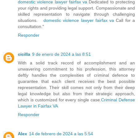
domestic violence lawyer fairfax va
Dedicated to protecting
your rights and providing legal support. Compassionate and
skilled representation to navigate through challenging
situations.
domestic violence lawyer fairfax va
Call for a
consultation."
Responder
cicilla
9 de enero de 2024 a las 8:51
With a solid track record of accomplishment and an
unwavering commitment to his profession, this attorney
deftly handles the complexities of criminal defence to
guarantee that each client receives the best possible
representation. Their skill comes not only from their deep
legal knowledge but also from their strategic approach,
which is customized for every single case.
Criminal Defense
Lawyer in Fairfax VA
Responder
Alex
14 de febrero de 2024 a las 5:54