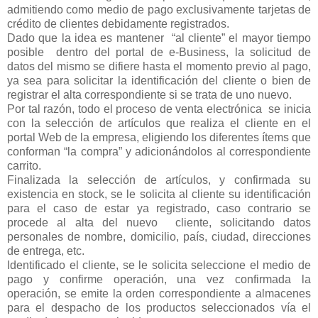
admitiendo como medio de pago exclusivamente tarjetas de
crédito de clientes debidamente registrados.
Dado que la idea es mantener
“al cliente” el mayor tiempo
posible
dentro del portal de e-Business, la solicitud de
datos del mismo se difiere hasta el momento previo al pago,
ya sea para solicitar la identificación del cliente o bien de
registrar el alta correspondiente si se trata de uno nuevo.
Por tal razón, todo el proceso de venta electrónica
se inicia
con la selección de artículos que realiza el cliente en el
portal Web de la empresa, eligiendo los diferentes ítems que
conforman “la compra” y adicionándolos al correspondiente
carrito.
Finalizada la selección de artículos, y confirmada su
existencia en stock, se le solicita al cliente su identificación
para el caso de estar ya registrado, caso contrario se
procede al alta del nuevo
cliente, solicitando datos
personales de nombre, domicilio, país, ciudad, direcciones
de entrega, etc.
Identificado el cliente, se le solicita seleccione el medio de
pago y confirme operación, una vez confirmada la
operación, se emite la orden correspondiente a almacenes
para el despacho de los productos seleccionados vía el