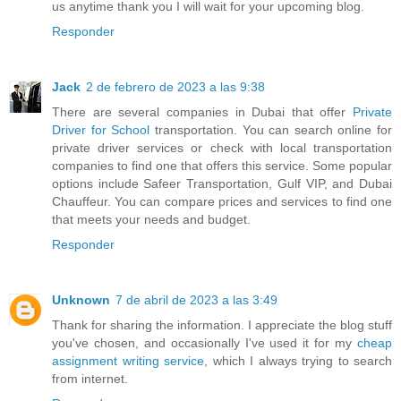
us anytime thank you I will wait for your upcoming blog.
Responder
Jack
2 de febrero de 2023 a las 9:38
There are several companies in Dubai that offer
Private
Driver for School
transportation. You can search online for
private driver services or check with local transportation
companies to find one that offers this service. Some popular
options include Safeer Transportation, Gulf VIP, and Dubai
Chauffeur. You can compare prices and services to find one
that meets your needs and budget.
Responder
Unknown
7 de abril de 2023 a las 3:49
Thank for sharing the information. I appreciate the blog stuff
you've chosen, and occasionally I've used it for my
cheap
assignment writing service
, which I always trying to search
from internet.