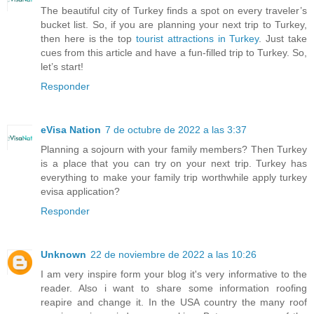
The beautiful city of Turkey finds a spot on every traveler’s
bucket list. So, if you are planning your
next trip to Turkey
,
then here is the top
tourist attractions in Turkey
. Just take
cues from this article and have a fun-filled trip to Turkey. So,
let’s start!
Responder
eVisa Nation
7 de octubre de 2022 a las 3:37
Planning a sojourn with your family members? Then Turkey
is a place that you can try on your next trip. Turkey has
everything to make your family trip worthwhile
apply turkey
evisa application
?
Responder
Unknown
22 de noviembre de 2022 a las 10:26
I am very inspire form your blog it's very informative to the
reader. Also i want to share some information roofing
reapire and change it. In the USA country the many roof