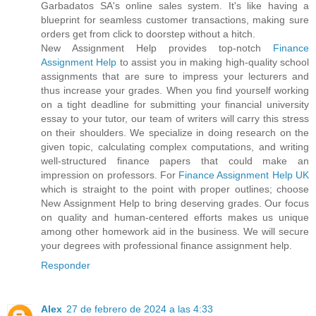
Garbadatos SA's online sales system. It's like having a
blueprint for seamless customer transactions, making sure
orders get from click to doorstep without a hitch.
New Assignment Help provides top-notch
Finance
Assignment Help
to assist you in making high-quality school
assignments that are sure to impress your lecturers and
thus increase your grades. When you find yourself working
on a tight deadline for submitting your financial university
essay to your tutor, our team of writers will carry this stress
on their shoulders. We specialize in doing research on the
given topic, calculating complex computations, and writing
well-structured finance papers that could make an
impression on professors. For
Finance Assignment Help UK
which is straight to the point with proper outlines; choose
New Assignment Help to bring deserving grades. Our focus
on quality and human-centered efforts makes us unique
among other homework aid in the business. We will secure
your degrees with professional finance assignment help.
Responder
Alex
27 de febrero de 2024 a las 4:33