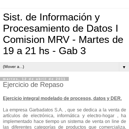
Sist. de Información y
Procesamiento de Datos I
Comision MRV - Martes de
19 a 21 hs - Gab 3
▼
martes, 12 de abril de 2011
Ejercicio de Repaso
Ejercicio integral modelado de procesos, datos y DER.
La empresa Garbadatos S.A. , que se dedica a la venta de
artículos de electrónica, informática y electro-hogar , ha
implementado hace tiempo un sistema de venta on line de
las diferentes categorías de productos que comercializa,