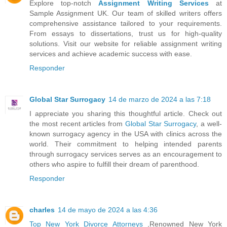
Explore top-notch
Assignment Writing Services
at
Sample Assignment UK. Our team of skilled writers offers
comprehensive assistance tailored to your requirements.
From essays to dissertations, trust us for high-quality
solutions. Visit our website for reliable assignment writing
services and achieve academic success with ease.
Responder
Global Star Surrogacy
14 de marzo de 2024 a las 7:18
I appreciate you sharing this thoughtful article. Check out
the most recent articles from
Global Star Surrogacy
, a well-
known surrogacy agency in the USA with clinics across the
world. Their commitment to helping intended parents
through surrogacy services serves as an encouragement to
others who aspire to fulfill their dream of parenthood.
Responder
charles
14 de mayo de 2024 a las 4:36
Top New York Divorce Attorneys
,Renowned New York