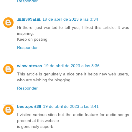
Responder
토토365프로
19 de abril de 2023 a las 3:34
Hi there, just wanted to tell you, I liked this article. It was
inspiring.
Keep on posting!
Responder
winwintexas
19 de abril de 2023 a las 3:36
This article is genuinely a nice one it helps new web users,
who are wishing for blogging.
Responder
bestsport38
19 de abril de 2023 a las 3:41
I visited various sites but the audio feature for audio songs
present at this website
is genuinely superb.