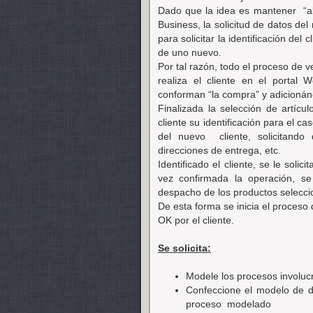
Dado que la idea es mantener
“a
Business, la solicitud de datos de
para solicitar la identificación del 
de uno nuevo.
Por tal razón, todo el proceso de 
realiza el cliente en el portal
conforman “la compra” y adicionánd
Finalizada la selección de artícul
cliente su identificación para el ca
del nuevo
cliente, solicitand
direcciones de entrega, etc.
Identificado el cliente, se le sol
vez confirmada la operación, s
despacho de los productos seleccio
De esta forma se inicia el proceso 
OK por el cliente.
Se solicita:
Modele los procesos involuc
Confeccione el modelo de da
proceso
modelado