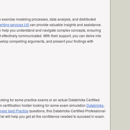
exercise modeling processes, data analysis, and distributed
riting services US
can provide valuable insights and assistance.
n help you understand and navigate complex concepts, ensuring
 effectively communicated. With their support, you can delve into
 develop compelling arguments, and present your findings with
ooking for some practice exams or an actual Databricks Certified
 certification holder looking for some exam simulation
Databricks-
neer best Practice
questions, this Databricks-Certified-Professional-
rial will help you get all the confidence needed to succeed in exam.