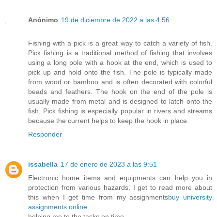
Anónimo
19 de diciembre de 2022 a las 4:56
Fishing with a
pick
is a great way to catch a variety of fish.
Pick fishing is a traditional method of fishing that involves
using a long pole with a hook at the end, which is used to
pick up and hold onto the fish. The pole is typically made
from wood or bamboo and is often decorated with colorful
beads and feathers. The hook on the end of the pole is
usually made from metal and is designed to latch onto the
fish. Pick fishing is especially popular in rivers and streams
because the current helps to keep the hook in place.
Responder
issabella
17 de enero de 2023 a las 9:51
Electronic home items and equipments can help you in
protection from various hazards. I get to read more about
this when I get time from my assignments
buy university
assignments online
helping me to the tasks on time.