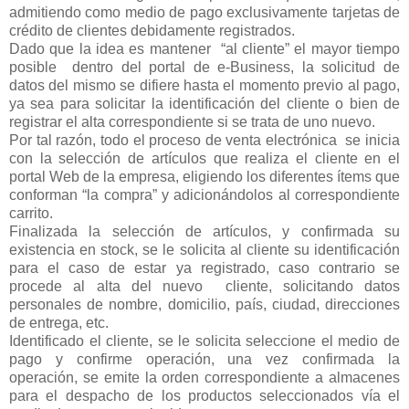
admitiendo como medio de pago exclusivamente tarjetas de
crédito de clientes debidamente registrados.
Dado que la idea es mantener
“al cliente” el mayor tiempo
posible
dentro del portal de e-Business, la solicitud de
datos del mismo se difiere hasta el momento previo al pago,
ya sea para solicitar la identificación del cliente o bien de
registrar el alta correspondiente si se trata de uno nuevo.
Por tal razón, todo el proceso de venta electrónica
se inicia
con la selección de artículos que realiza el cliente en el
portal Web de la empresa, eligiendo los diferentes ítems que
conforman “la compra” y adicionándolos al correspondiente
carrito.
Finalizada la selección de artículos, y confirmada su
existencia en stock, se le solicita al cliente su identificación
para el caso de estar ya registrado, caso contrario se
procede al alta del nuevo
cliente, solicitando datos
personales de nombre, domicilio, país, ciudad, direcciones
de entrega, etc.
Identificado el cliente, se le solicita seleccione el medio de
pago y confirme operación, una vez confirmada la
operación, se emite la orden correspondiente a almacenes
para el despacho de los productos seleccionados vía el