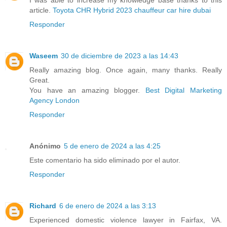
I was able to increase my knowledge base thanks to this
article.
Toyota CHR Hybrid 2023 chauffeur car hire dubai
Responder
Waseem
30 de diciembre de 2023 a las 14:43
Really amazing blog. Once again, many thanks. Really
Great.
You have an amazing blogger.
Best Digital Marketing
Agency London
Responder
Anónimo
5 de enero de 2024 a las 4:25
Este comentario ha sido eliminado por el autor.
Responder
Richard
6 de enero de 2024 a las 3:13
Experienced domestic violence lawyer in Fairfax, VA.