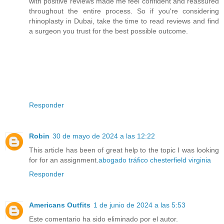
with positive reviews made me feel confident and reassured
throughout the entire process. So if you're considering
rhinoplasty in Dubai, take the time to read reviews and find
a surgeon you trust for the best possible outcome.
Responder
Robin
30 de mayo de 2024 a las 12:22
This article has been of great help to the topic I was looking
for for an assignment.
abogado tráfico chesterfield virginia
Responder
Americans Outfits
1 de junio de 2024 a las 5:53
Este comentario ha sido eliminado por el autor.