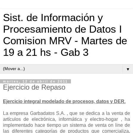
Sist. de Información y
Procesamiento de Datos I
Comision MRV - Martes de
19 a 21 hs - Gab 3
▼
martes, 12 de abril de 2011
Ejercicio de Repaso
Ejercicio integral modelado de procesos, datos y DER.
La empresa Garbadatos S.A. , que se dedica a la venta de
artículos de electrónica, informática y electro-hogar , ha
implementado hace tiempo un sistema de venta on line de
las diferentes categorías de productos que comercializa,