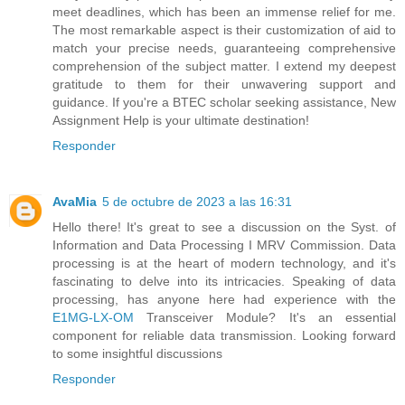
meet deadlines, which has been an immense relief for me.
The most remarkable aspect is their customization of aid to
match your precise needs, guaranteeing comprehensive
comprehension of the subject matter. I extend my deepest
gratitude to them for their unwavering support and
guidance. If you're a BTEC scholar seeking assistance, New
Assignment Help is your ultimate destination!
Responder
AvaMia
5 de octubre de 2023 a las 16:31
Hello there! It's great to see a discussion on the Syst. of
Information and Data Processing I MRV Commission. Data
processing is at the heart of modern technology, and it's
fascinating to delve into its intricacies. Speaking of data
processing, has anyone here had experience with the
E1MG-LX-OM
Transceiver Module? It's an essential
component for reliable data transmission. Looking forward
to some insightful discussions
Responder