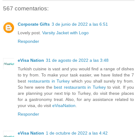
567 comentarios:
Corporate Gifts
3 de junio de 2022 a las 6:51
Lovely post.
Varsity Jacket with Logo
Responder
eVisa Nation
31 de agosto de 2022 a las 3:48
Turkish cuisine is vast and you would find a range of dishes
to try from. To make your task easier, we have listed the 7
best
restaurants in Turkey
which you shall surely try from.
So here were the
best restaurants in Turkey
to visit. If you
are planning your next trip to Turkey, do visit these places
for a gastronomy treat. Also, for any assistance related to
your visa, do visit
eVisaNation
.
Responder
eVisa Nation
1 de octubre de 2022 a las 4:42