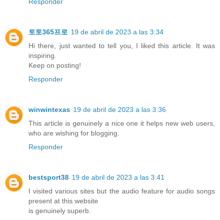
Responder
토토365프로
19 de abril de 2023 a las 3:34
Hi there, just wanted to tell you, I liked this article. It was
inspiring.
Keep on posting!
Responder
winwintexas
19 de abril de 2023 a las 3:36
This article is genuinely a nice one it helps new web users,
who are wishing for blogging.
Responder
bestsport38
19 de abril de 2023 a las 3:41
I visited various sites but the audio feature for audio songs
present at this website
is genuinely superb.