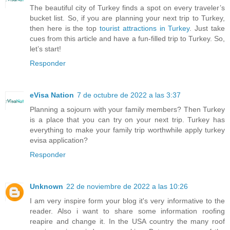
The beautiful city of Turkey finds a spot on every traveler’s
bucket list. So, if you are planning your
next trip to Turkey
,
then here is the top
tourist attractions in Turkey
. Just take
cues from this article and have a fun-filled trip to Turkey. So,
let’s start!
Responder
eVisa Nation
7 de octubre de 2022 a las 3:37
Planning a sojourn with your family members? Then Turkey
is a place that you can try on your next trip. Turkey has
everything to make your family trip worthwhile
apply turkey
evisa application
?
Responder
Unknown
22 de noviembre de 2022 a las 10:26
I am very inspire form your blog it's very informative to the
reader. Also i want to share some information roofing
reapire and change it. In the USA country the many roof