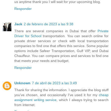
us anytime thank you I will wait for your upcoming blog.
Responder
Jack
2 de febrero de 2023 a las 9:38
There are several companies in Dubai that offer
Private
Driver for School
transportation. You can search online for
private driver services or check with local transportation
companies to find one that offers this service. Some popular
options include Safeer Transportation, Gulf VIP, and Dubai
Chauffeur. You can compare prices and services to find one
that meets your needs and budget.
Responder
Unknown
7 de abril de 2023 a las 3:49
Thank for sharing the information. I appreciate the blog stuff
you've chosen, and occasionally I've used it for my
cheap
assignment writing service
, which I always trying to search
from internet.