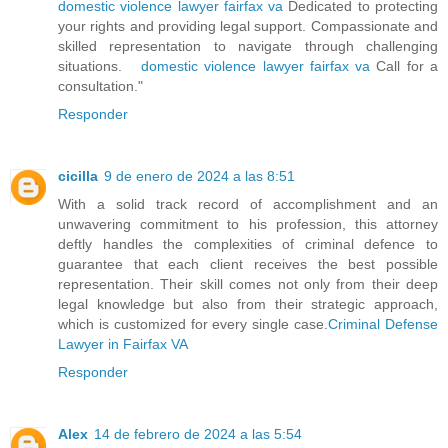
domestic violence lawyer fairfax va
Dedicated to protecting
your rights and providing legal support. Compassionate and
skilled representation to navigate through challenging
situations.
domestic violence lawyer fairfax va
Call for a
consultation."
Responder
cicilla
9 de enero de 2024 a las 8:51
With a solid track record of accomplishment and an
unwavering commitment to his profession, this attorney
deftly handles the complexities of criminal defence to
guarantee that each client receives the best possible
representation. Their skill comes not only from their deep
legal knowledge but also from their strategic approach,
which is customized for every single case.
Criminal Defense
Lawyer in Fairfax VA
Responder
Alex
14 de febrero de 2024 a las 5:54