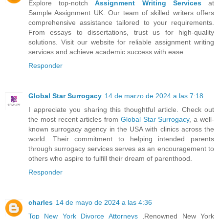
Explore top-notch
Assignment Writing Services
at
Sample Assignment UK. Our team of skilled writers offers
comprehensive assistance tailored to your requirements.
From essays to dissertations, trust us for high-quality
solutions. Visit our website for reliable assignment writing
services and achieve academic success with ease.
Responder
Global Star Surrogacy
14 de marzo de 2024 a las 7:18
I appreciate you sharing this thoughtful article. Check out
the most recent articles from
Global Star Surrogacy
, a well-
known surrogacy agency in the USA with clinics across the
world. Their commitment to helping intended parents
through surrogacy services serves as an encouragement to
others who aspire to fulfill their dream of parenthood.
Responder
charles
14 de mayo de 2024 a las 4:36
Top New York Divorce Attorneys
,Renowned New York