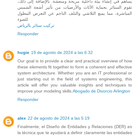
يساهم في إنشاء بيئة داخلية مريحة ومنعشة. بالإضافة إلى ذلك،
تقوم الستائر بحماية الأثاث والأرضيات من تأثير أشعة الشمس
المباشرة، مما يمنع التلاشي والتلف الناجم عن التعرض المطول
للضوء
تركيب ستائر بالرياض
Responder
hugie
19 de agosto de 2024 a las 6:32
Our goal is to provide a clear and practical overview of how
these elements fit together to form a coherent and effective
system architecture. Whether you are an IT professional or
just starting out in the field of systems engineering, this
article will offer you valuable insights and techniques to
improve your modeling skills.
Abogado de Divorcio Arlington
Responder
alex
22 de agosto de 2024 a las 5:19
Finalmente, el Diseño de Entidades y Relaciones (DER) es
la técnica que te ayudará a definir claramente las entidades