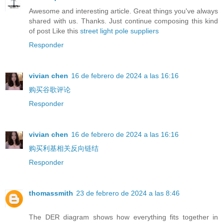
Awesome and interesting article. Great things you've always
shared with us. Thanks. Just continue composing this kind
of post Like this
street light pole suppliers
Responder
vivian chen
16 de febrero de 2024 a las 16:16
购买谷歌评论
Responder
vivian chen
16 de febrero de 2024 a las 16:16
购买利基相关反向链结
Responder
thomassmith
23 de febrero de 2024 a las 8:46
The DER diagram shows how everything fits together in