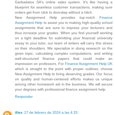
Garbadatos SA's online sales system. It's like having a
blueprint for seamless customer transactions, making sure
orders get from click to doorstep without a hitch.
New Assignment Help provides top-notch
Finance
Assignment Help
to assist you in making high-quality school
assignments that are sure to impress your lecturers and
thus increase your grades. When you find yourself working
on a tight deadline for submitting your financial university
essay to your tutor, our team of writers will carry this stress
on their shoulders. We specialize in doing research on the
given topic, calculating complex computations, and writing
well-structured finance papers that could make an
impression on professors. For
Finance Assignment Help UK
which is straight to the point with proper outlines; choose
New Assignment Help to bring deserving grades. Our focus
on quality and human-centered efforts makes us unique
among other homework aid in the business. We will secure
your degrees with professional finance assignment help.
Responder
Alex
27 de febrero de 2024 a las 4:33