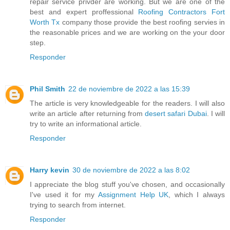
repair service privder are working. But we are one of the
best and expert proffessional
Roofing Contractors Fort
Worth Tx
company those provide the best roofing servies in
the reasonable prices and we are working on the your door
step.
Responder
Phil Smith
22 de noviembre de 2022 a las 15:39
The article is very knowledgeable for the readers. I will also
write an article after returning from
desert safari Dubai
. I will
try to write an informational article.
Responder
Harry kevin
30 de noviembre de 2022 a las 8:02
I appreciate the blog stuff you've chosen, and occasionally
I've used it for my
Assignment Help UK
, which I always
trying to search from internet.
Responder